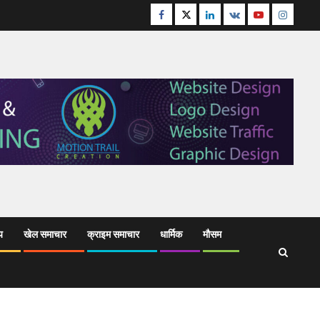
Facebook
Twitter
Linkedin
VK
Youtube
Instagr
य
खेल समाचार
क्राइम समाचार
धार्मिक
मौसम