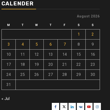
CALENDER
August 2026
M
T
W
T
F
S
S
1
2
3
4
5
6
7
8
9
10
11
12
13
14
15
16
17
18
19
20
21
22
23
24
25
26
27
28
29
30
31
« Jul
Facebook
Twitter
Linkedin
VK
Youtube
Instagr