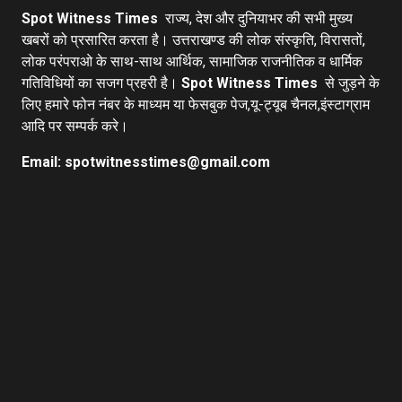
Spot Witness Times
राज्य, देश और दुनियाभर की सभी मुख्य
खबरों को प्रसारित करता है। उत्तराखण्ड की लोक संस्कृति, विरासतों,
लोक परंपराओ के साथ-साथ आर्थिक, सामाजिक राजनीतिक व धार्मिक
गतिविधियों का सजग प्रहरी है।
Spot Witness Times
से जुड़ने के
लिए हमारे फोन नंबर के माध्यम या फेसबुक पेज,यू-ट्यूब चैनल,इंस्टाग्राम
आदि पर सम्पर्क करे।
Email: spotwitnesstimes@gmail.com