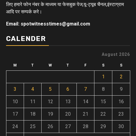
लिए हमारे फोन नंबर के माध्यम या फेसबुक पेज,यू-ट्यूब चैनल,इंस्टाग्राम
आदि पर सम्पर्क करे।
Email: spotwitnesstimes@gmail.com
CALENDER
August 2026
M
T
W
T
F
S
S
1
2
3
4
5
6
7
8
9
10
11
12
13
14
15
16
17
18
19
20
21
22
23
24
25
26
27
28
29
30