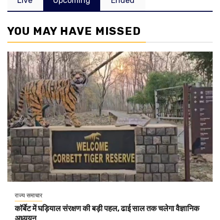
Live
Upcoming
Ended
YOU MAY HAVE MISSED
राज्य समाचार
कॉर्बेट में घड़ियाल संरक्षण की बड़ी पहल, ढाई साल तक चलेगा वैज्ञानिक
अध्ययन