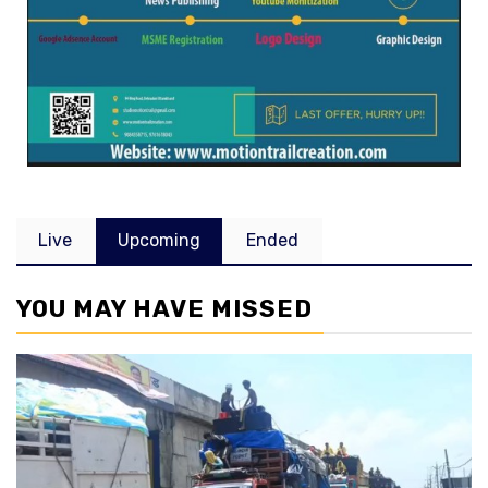
Live
Upcoming
Ended
YOU MAY HAVE MISSED