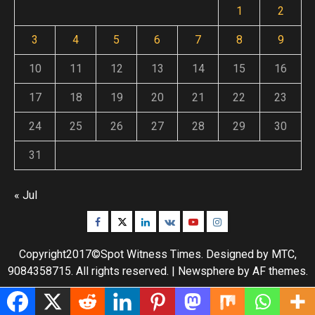
1
2
3
4
5
6
7
8
9
10
11
12
13
14
15
16
17
18
19
20
21
22
23
24
25
26
27
28
29
30
31
« Jul
Facebook
Twitter
Linkedin
VK
Youtube
Instagram
Copyright2017©Spot Witness Times. Designed by MTC,
9084358715. All rights reserved.
|
Newsphere
by AF themes.