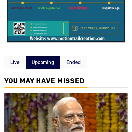
Live
Upcoming
Ended
YOU MAY HAVE MISSED