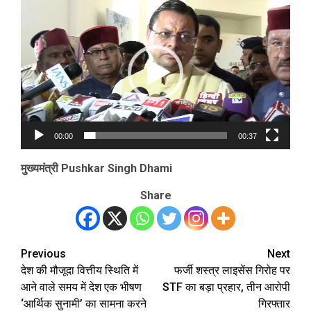
Video
Player
00:00
00:37
मुख्यमंत्री
Pushkar Singh Dhami
Share
Previous
Next
Post
देश की मौजूदा वित्तीय स्थिति में
फर्जी शस्त्र लाइसेंस गिरोह पर
navigation
आने वाले समय में देश एक भीषण
STF का बड़ा प्रहार, तीन आरोपी
‘आर्थिक सुनामी’ का सामना करने
गिरफ्तार