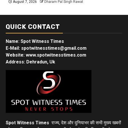
August 7, 2026
Dharam Pal Singh Rawat
QUICK CONTACT
Name: Spot Witness Times
E-Mail: spotwitnesstimes@gmail.com
Website: www.spotwitnesstimes.com
Address: Dehradun, Uk
Spot Witness Times
राज्य, देश और दुनियाभर की सभी मुख्य खबरों