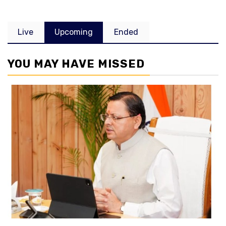
Live
Upcoming
Ended
YOU MAY HAVE MISSED