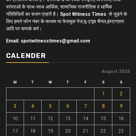
परंपराओ के साथ-साथ आर्थिक, सामाजिक राजनीतिक व धार्मिक
गतिविधियों का सजग प्रहरी है।
Spot Witness Times
से जुड़ने के
लिए हमारे फोन नंबर के माध्यम या फेसबुक पेज,यू-ट्यूब चैनल,इंस्टाग्राम
आदि पर सम्पर्क करे।
Email: spotwitnesstimes@gmail.com
CALENDER
August 2026
M
T
W
T
F
S
S
1
2
3
4
5
6
7
8
9
10
11
12
13
14
15
16
17
18
19
20
21
22
23