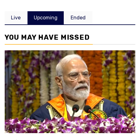
Live
Upcoming
Ended
YOU MAY HAVE MISSED