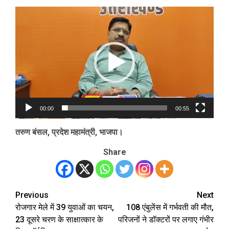
Video
Player
00:00
00:55
तरुण बंसल, प्रदेश महामंत्री, भाजपा।
Share
Previous
Next
Post
रोजगार मेले में 39 युवाओं का चयन,
108 एंबुलेंस में गर्भवती की मौत,
navigation
23 दूसरे चरण के साक्षात्कार के
परिजनों ने डॉक्टरों पर लगाए गंभीर