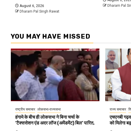
Dharam Pal Si
August 6, 2026
Dharam Pal Singh Rawat
YOU MAY HAVE MISSED
राष्ट्रीय समाचार
लोकसभा-राज्यसभा
राज्य समाचार
शि
हंगामे के बीच ही लोकसभा ने बिना चर्चा के
एचएनबी गढ़वा
‘टैक्ससेशन एंड अदर लॉज (अमेंडमेंट) बिल’ पारित,
को मिलेगा बढ़ा