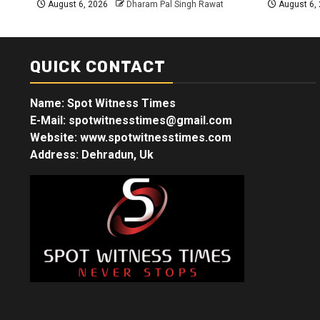
August 6, 2026
Dharam Pal Singh Rawat
August 6,
QUICK CONTACT
Name: Spot Witness Times
E-Mail: spotwitnesstimes@gmail.com
Website: www.spotwitnesstimes.com
Address: Dehradun, Uk