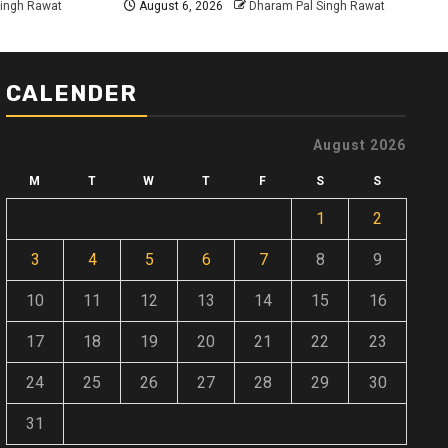
Singh Rawat
August 6, 2026
Dharam Pal Singh Rawat
CALENDER
August 2026
M
T
W
T
F
S
S
1
2
3
4
5
6
7
8
9
10
11
12
13
14
15
16
17
18
19
20
21
22
23
24
25
26
27
28
29
30
31