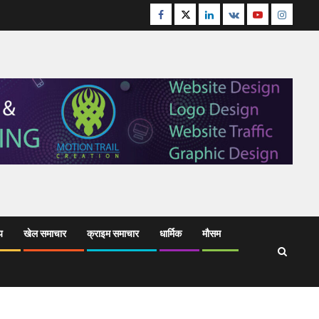
Facebook
Twitter
Linkedin
VK
Youtube
Instagr
य
खेल समाचार
क्राइम समाचार
धार्मिक
मौसम