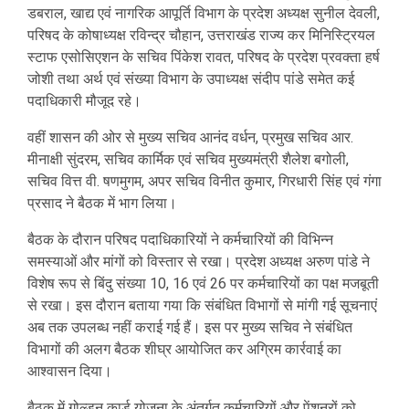
डबराल, खाद्य एवं नागरिक आपूर्ति विभाग के प्रदेश अध्यक्ष सुनील देवली,
परिषद के कोषाध्यक्ष रविन्द्र चौहान, उत्तराखंड राज्य कर मिनिस्ट्रियल
स्टाफ एसोसिएशन के सचिव पिंकेश रावत, परिषद के प्रदेश प्रवक्ता हर्ष
जोशी तथा अर्थ एवं संख्या विभाग के उपाध्यक्ष संदीप पांडे समेत कई
पदाधिकारी मौजूद रहे।
वहीं शासन की ओर से मुख्य सचिव आनंद वर्धन, प्रमुख सचिव आर.
मीनाक्षी सुंदरम, सचिव कार्मिक एवं सचिव मुख्यमंत्री शैलेश बगोली,
सचिव वित्त वी. षणमुगम, अपर सचिव विनीत कुमार, गिरधारी सिंह एवं गंगा
प्रसाद ने बैठक में भाग लिया।
बैठक के दौरान परिषद पदाधिकारियों ने कर्मचारियों की विभिन्न
समस्याओं और मांगों को विस्तार से रखा। प्रदेश अध्यक्ष अरुण पांडे ने
विशेष रूप से बिंदु संख्या 10, 16 एवं 26 पर कर्मचारियों का पक्ष मजबूती
से रखा। इस दौरान बताया गया कि संबंधित विभागों से मांगी गई सूचनाएं
अब तक उपलब्ध नहीं कराई गई हैं। इस पर मुख्य सचिव ने संबंधित
विभागों की अलग बैठक शीघ्र आयोजित कर अग्रिम कार्रवाई का
आश्वासन दिया।
बैठक में गोल्डन कार्ड योजना के अंतर्गत कर्मचारियों और पेंशनरों को