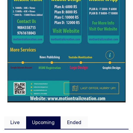
Live
Upcoming
Ended