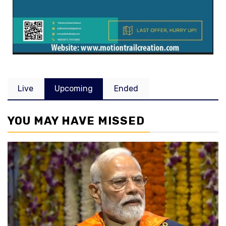
Live
Upcoming
Ended
YOU MAY HAVE MISSED