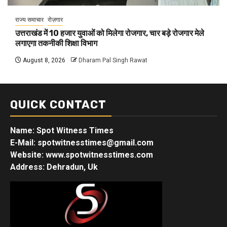
राज्य समाचार
रोज़गार
उत्तराखंड में 10 हजार युवाओं को मिलेगा रोजगार, चार बड़े रोजगार मेले
लगाएगा तकनीकी शिक्षा विभाग
August 8, 2026
Dharam Pal Singh Rawat
QUICK CONTACT
Name: Spot Witness Times
E-Mail: spotwitnesstimes@gmail.com
Website: www.spotwitnesstimes.com
Address: Dehradun, Uk