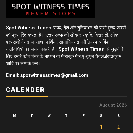
Spot Witness Times
राज्य, देश और दुनियाभर की सभी मुख्य खबरों
को प्रसारित करता है। उत्तराखण्ड की लोक संस्कृति, विरासतों, लोक
परंपराओ के साथ-साथ आर्थिक, सामाजिक राजनीतिक व धार्मिक
गतिविधियों का सजग प्रहरी है।
Spot Witness Times
से जुड़ने के
लिए हमारे फोन नंबर के माध्यम या फेसबुक पेज,यू-ट्यूब चैनल,इंस्टाग्राम
आदि पर सम्पर्क करे।
Email: spotwitnesstimes@gmail.com
CALENDER
August 2026
M
T
W
T
F
S
S
1
2