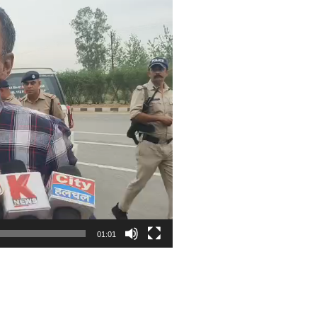
01:01