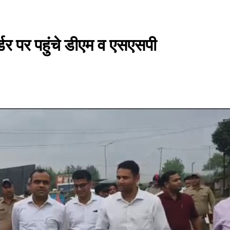
र्डर पर पहुंचे डीएम व एसएसपी