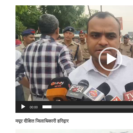
Video
Player
00:00
मयूर दीक्षित जिलाधिकारी हरिद्वार
Video