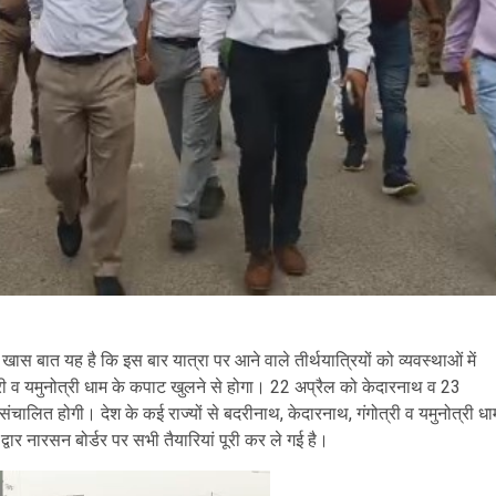
। खास बात यह है कि इस बार यात्रा पर आने वाले तीर्थयात्रियों को व्यवस्थाओं में
री व यमुनोत्री धाम के कपाट खुलने से होगा। 22 अप्रैल को केदारनाथ व 23
संचालित होगी। देश के कई राज्यों से बदरीनाथ, केदारनाथ, गंगोत्री व यमुनोत्री धा
 द्वार नारसन बोर्डर पर सभी तैयारियां पूरी कर ले गई है।