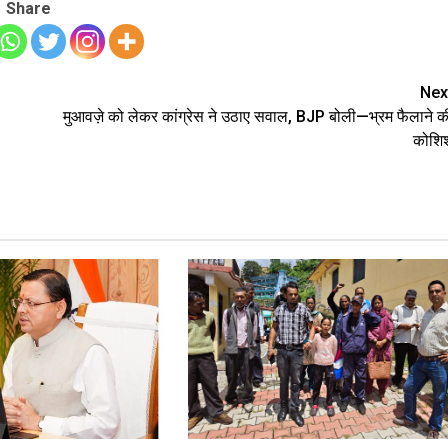
Share
Nex
मुआवज़े को लेकर कांग्रेस ने उठाए सवाल, BJP बोली—भ्रम फैलाने क
कोशि