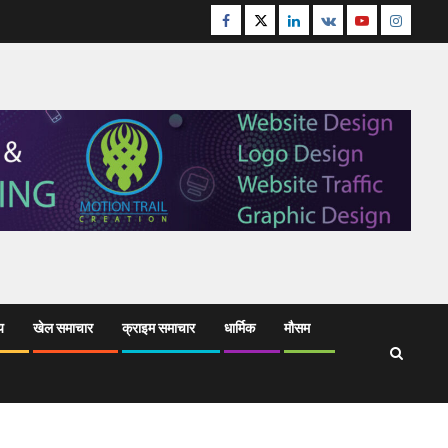
Facebook
Twitter
Linkedin
VK
Youtube
Instagr
य
खेल समाचार
क्राइम समाचार
धार्मिक
मौसम