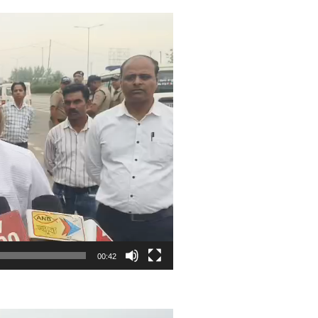
00:42