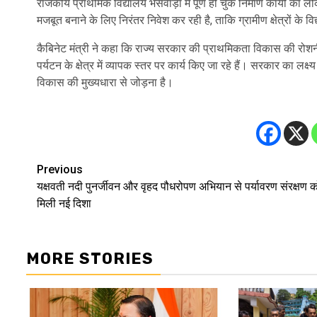
राजकीय प्राथमिक विद्यालय भैंसवाड़ा में पूर्ण हो चुके निर्माण कार्यों का ल
मजबूत बनाने के लिए निरंतर निवेश कर रही है, ताकि ग्रामीण क्षेत्रों के विद
कैबिनेट मंत्री ने कहा कि राज्य सरकार की प्राथमिकता विकास की रोशनी 
पर्यटन के क्षेत्र में व्यापक स्तर पर कार्य किए जा रहे हैं। सरकार का लक
विकास की मुख्यधारा से जोड़ना है।
Previous
Post
यक्षवती नदी पुनर्जीवन और वृहद पौधरोपण अभियान से पर्यावरण संरक्षण क
navigation
मिली नई दिशा
MORE STORIES