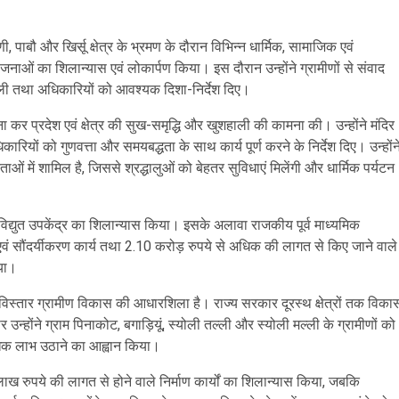
, पाबौ और खिर्सू क्षेत्र के भ्रमण के दौरान विभिन्न धार्मिक, सामाजिक एवं
योजनाओं का शिलान्यास एवं लोकार्पण किया। इस दौरान उन्होंने ग्रामीणों से संवाद
ी तथा अधिकारियों को आवश्यक दिशा-निर्देश दिए।
्चना कर प्रदेश एवं क्षेत्र की सुख-समृद्धि और खुशहाली की कामना की। उन्होंने मंदिर
िकारियों को गुणवत्ता और समयबद्धता के साथ कार्य पूर्ण करने के निर्देश दिए। उन्होंन
ओं में शामिल है, जिससे श्रद्धालुओं को बेहतर सुविधाएं मिलेंगी और धार्मिक पर्यटन
ली विद्युत उपकेंद्र का शिलान्यास किया। इसके अलावा राजकीय पूर्व माध्यमिक
 एवं सौंदर्यीकरण कार्य तथा 2.10 करोड़ रुपये से अधिक की लागत से किए जाने वाले
िया।
ा विस्तार ग्रामीण विकास की आधारशिला है। राज्य सरकार दूरस्थ क्षेत्रों तक विका
्होंने ग्राम पिनाकोट, बगाड़ियूं, स्योली तल्ली और स्योली मल्ली के ग्रामीणों को
िक लाभ उठाने का आह्वान किया।
0 लाख रुपये की लागत से होने वाले निर्माण कार्यों का शिलान्यास किया, जबकि