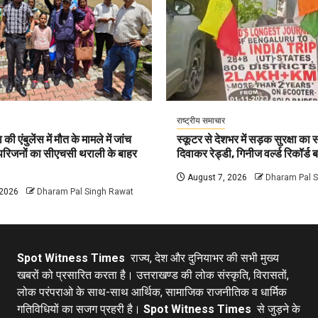
राष्ट्रीय समाचार
की एंबुलेंस में मौत के मामले में जांच
स्कूटर से देशभर में सड़क सुरक्षा का सं
 परिजनों का सीएचसी थराली के बाहर
दिवाकर रेड्डी, गिनीज वर्ल्ड रिकॉर्ड ब
August 7, 2026
Dharam Pal 
 2026
Dharam Pal Singh Rawat
Spot Witness Times
राज्य, देश और दुनियाभर की सभी मुख्य
खबरों को प्रसारित करता है। उत्तराखण्ड की लोक संस्कृति, विरासतों,
लोक परंपराओ के साथ-साथ आर्थिक, सामाजिक राजनीतिक व धार्मिक
गतिविधियों का सजग प्रहरी है।
Spot Witness Times
से जुड़ने के