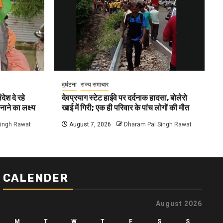
दुर्घटना
राज्य समाचार
देश दे रहे
देवप्रयाग स्टेट हाईवे पर दर्दनाक हादसा, बोलेरो
नाने का लक्ष्य
खाई में गिरी; एक ही परिवार के पांच लोगों की मौत
Singh Rawat
August 7, 2026
Dharam Pal Singh Rawat
CALENDER
August 2026
M
T
W
T
F
S
S