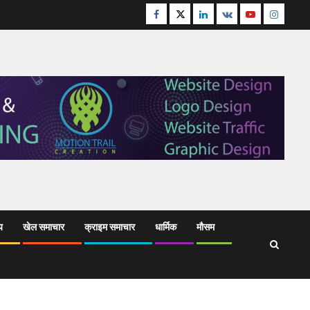
Facebook
Twitter
Linkedin
VK
Youtube
Instagr
य
खेल समाचार
क्राइम समाचार
धार्मिक
मौसम