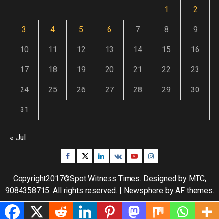
1
2
3
4
5
6
7
8
9
10
11
12
13
14
15
16
17
18
19
20
21
22
23
24
25
26
27
28
29
30
31
« Jul
Facebook
Twitter
Linkedin
VK
Youtube
Instagram
Copyright2017©Spot Witness Times. Designed by MTC,
9084358715. All rights reserved.
|
Newsphere
by AF themes.