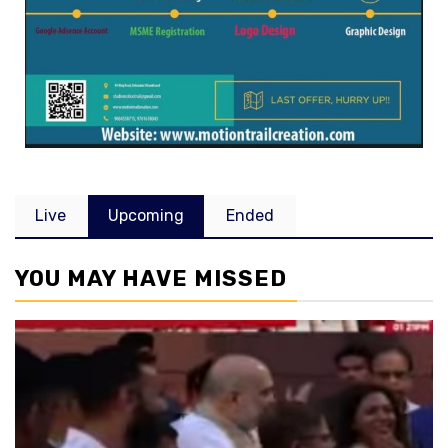
Live
Upcoming
Ended
YOU MAY HAVE MISSED