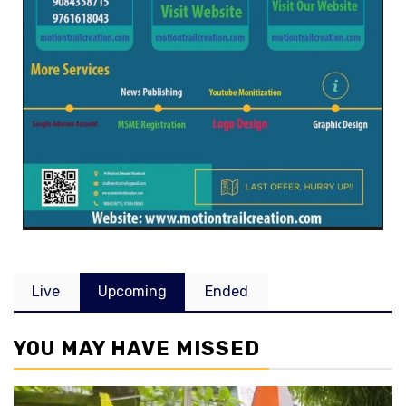
Live
Upcoming
Ended
YOU MAY HAVE MISSED