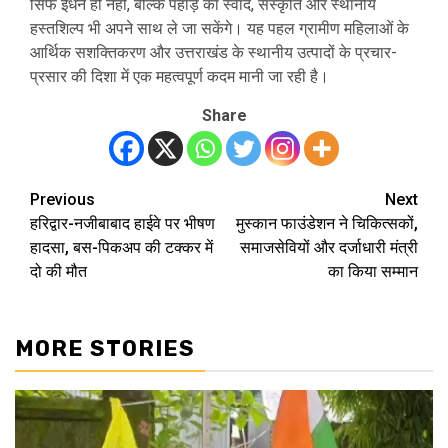
सिर्फ ईंधन ही नहीं, बल्कि पहाड़ का स्वाद, संस्कृति और स्थानीय
हस्तशिल्प भी अपने साथ ले जा सकेंगे। यह पहल ग्रामीण महिलाओं के
आर्थिक सशक्तिकरण और उत्तराखंड के स्थानीय उत्पादों के प्रचार-
प्रसार की दिशा में एक महत्वपूर्ण कदम मानी जा रही है।
Share
Previous
Next
Post
हरिद्वार-नजीबाबाद हाईवे पर भीषण
मुस्कान फाउंडेशन ने चिकित्सकों,
navigation
हादसा, बस-पिकअप की टक्कर में
समाजसेवियों और दर्जाधारी मंत्री
दो की मौत
का किया सम्मान
MORE STORIES