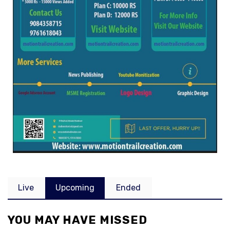
Live
Upcoming
Ended
YOU MAY HAVE MISSED