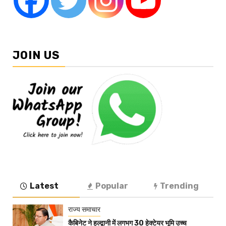
JOIN US
Latest
Popular
Trending
राज्य समाचार
कैबिनेट ने हल्द्वानी में लगभग 30 हेक्टेयर भूमि उच्च