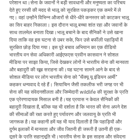
परेशान था।सेना के जवानों ने बड़ी सावधानी और मनुष्यता का परिचय
देते हुए रस्सी की मदद से भालू को सुरक्षित पकड़कर एक कमरे में ले
गए। वहां उन्होंने विभिन्न औजारों से धीरे-धीरे कनस्तर को काटकर भालू
का सिर बाहर निकाला। इस दौरान भालू बच्चा शांत रहा और जवानों के
साथ तालमेल बनाता दिखा।भालू बचाने के बाद सैनिकों ने उसे खाना
दिया ताकि वह इस घटना से उबर सके, फिर उसे बर्फीली पहाड़ियों में
सुरक्षित छोड़ दिया गया। इस पूरे बचाव अभियान का एक वीडियो
भारतीय वन सेवा अधिकारी आईएफएस प्रवीन कासवान ने सोशल
मीडिया पर साझा किया, जिसे देखकर लोगों ने भारतीय सेना की मानवता
और बहादुरी की खूब सराहना की।यह घटना सामने आने के बाद से
सोशल मीडिया पर लोग भारतीय सेना को “थैंक्यू यू इंडियन आर्मी”
कहकर धन्यवाद दे रहे हैं। सियाचिन जैसी तकलीफ भरी जगह पर भी
सेना की यह संवेदनशीलता और जिम्मेदारी wildlife की सुरक्षा के प्रति
एक प्रेरणादायक मिसाल बनी है।यह प्रयास न केवल सैनिकों की
बहादुरी दिखाता है, बल्कि यह भी दर्शाता है कि भारत की सेना अपने देश
की सीमाओं की रक्षा करते हुए पर्यावरण और जलवायु के प्रति भी
जागरूक है।यह कहानी हमें यह भी याद दिलाती है कि पहाड़ियों और
दुर्गम इलाकों में मानवता और जीव जितनी ही जरूरी है उतनी ही एक-
दूसरे के प्रति सहानुभूति भी।भारतीय सेना के इस साहस और संवेदना