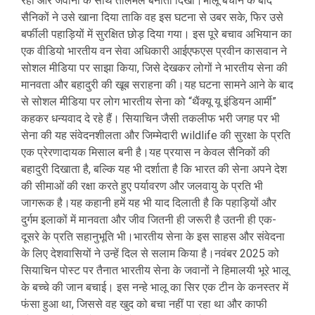
रहा और जवानों के साथ तालमेल बनाता दिखा।भालू बचाने के बाद
सैनिकों ने उसे खाना दिया ताकि वह इस घटना से उबर सके, फिर उसे
बर्फीली पहाड़ियों में सुरक्षित छोड़ दिया गया। इस पूरे बचाव अभियान का
एक वीडियो भारतीय वन सेवा अधिकारी आईएफएस प्रवीन कासवान ने
सोशल मीडिया पर साझा किया, जिसे देखकर लोगों ने भारतीय सेना की
मानवता और बहादुरी की खूब सराहना की।यह घटना सामने आने के बाद
से सोशल मीडिया पर लोग भारतीय सेना को “थैंक्यू यू इंडियन आर्मी”
कहकर धन्यवाद दे रहे हैं। सियाचिन जैसी तकलीफ भरी जगह पर भी
सेना की यह संवेदनशीलता और जिम्मेदारी wildlife की सुरक्षा के प्रति
एक प्रेरणादायक मिसाल बनी है।यह प्रयास न केवल सैनिकों की
बहादुरी दिखाता है, बल्कि यह भी दर्शाता है कि भारत की सेना अपने देश
की सीमाओं की रक्षा करते हुए पर्यावरण और जलवायु के प्रति भी
जागरूक है।यह कहानी हमें यह भी याद दिलाती है कि पहाड़ियों और
दुर्गम इलाकों में मानवता और जीव जितनी ही जरूरी है उतनी ही एक-
दूसरे के प्रति सहानुभूति भी।भारतीय सेना के इस साहस और संवेदना
के लिए देशवासियों ने उन्हें दिल से सलाम किया है।नवंबर 2025 को
सियाचिन पोस्ट पर तैनात भारतीय सेना के जवानों ने हिमालयी भूरे भालू
के बच्चे की जान बचाई। इस नन्हे भालू का सिर एक टीन के कनस्तर में
फंसा हुआ था, जिससे वह खुद को बचा नहीं पा रहा था और काफी