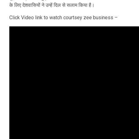
के लिए देशवासियों ने उन्हें दिल से सलाम किया है।
Click Video link to watch courtsey zee business –