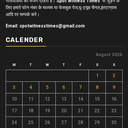
गतिविधियों का सजग प्रहरी है।
Spot Witness Times
से जुड़ने के
लिए हमारे फोन नंबर के माध्यम या फेसबुक पेज,यू-ट्यूब चैनल,इंस्टाग्राम
आदि पर सम्पर्क करे।
Email: spotwitnesstimes@gmail.com
CALENDER
August 2026
M
T
W
T
F
S
S
1
2
3
4
5
6
7
8
9
10
11
12
13
14
15
16
17
18
19
20
21
22
23
24
25
26
27
28
29
30