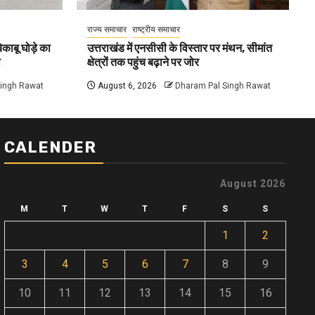
राज्य समाचार
राष्ट्रीय समाचार
काबू घोड़े का
उत्तराखंड में एनसीसी के विस्तार पर मंथन, सीमांत
ा
क्षेत्रों तक पहुंच बढ़ाने पर जोर
Singh Rawat
August 6, 2026
Dharam Pal Singh Rawat
CALENDER
August 2026
M
T
W
T
F
S
S
1
2
3
4
5
6
7
8
9
10
11
12
13
14
15
16