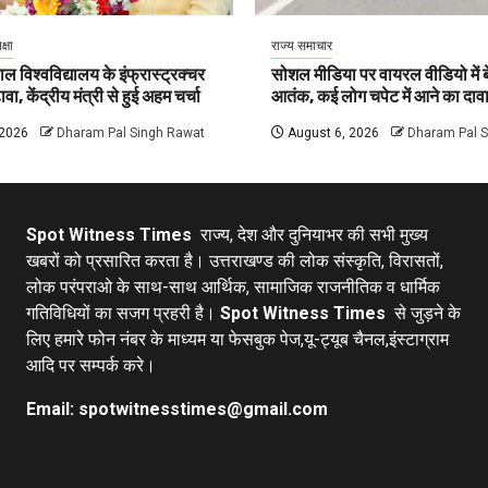
क्षा
राज्य समाचार
ल विश्वविद्यालय के इंफ्रास्ट्रक्चर
सोशल मीडिया पर वायरल वीडियो में बे
वा, केंद्रीय मंत्री से हुई अहम चर्चा
आतंक, कई लोग चपेट में आने का दाव
 2026
Dharam Pal Singh Rawat
August 6, 2026
Dharam Pal 
Spot Witness Times
राज्य, देश और दुनियाभर की सभी मुख्य
खबरों को प्रसारित करता है। उत्तराखण्ड की लोक संस्कृति, विरासतों,
लोक परंपराओ के साथ-साथ आर्थिक, सामाजिक राजनीतिक व धार्मिक
गतिविधियों का सजग प्रहरी है।
Spot Witness Times
से जुड़ने के
लिए हमारे फोन नंबर के माध्यम या फेसबुक पेज,यू-ट्यूब चैनल,इंस्टाग्राम
आदि पर सम्पर्क करे।
Email: spotwitnesstimes@gmail.com