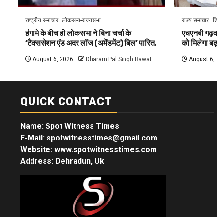
राष्ट्रीय समाचार
लोकसभा-राज्यसभा
राज्य समाचार
शि
हंगामे के बीच ही लोकसभा ने बिना चर्चा के
एचएनबी गढ़वा
‘टैक्ससेशन एंड अदर लॉज (अमेंडमेंट) बिल’ पारित,
को मिलेगा बढ़ा
August 6, 2026
Dharam Pal Singh Rawat
August 6,
QUICK CONTACT
Name: Spot Witness Times
E-Mail: spotwitnesstimes@gmail.com
Website: www.spotwitnesstimes.com
Address: Dehradun, Uk