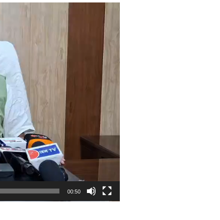
00:50