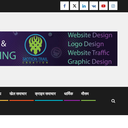
Facebook
Twitter
Linkedin
VK
Youtube
Instagr
य
खेल समाचार
क्राइम समाचार
धार्मिक
मौसम