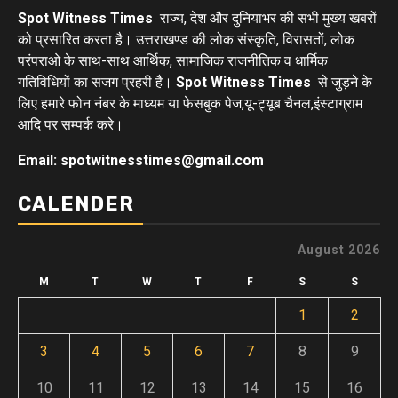
Spot Witness Times
राज्य, देश और दुनियाभर की सभी मुख्य खबरों
को प्रसारित करता है। उत्तराखण्ड की लोक संस्कृति, विरासतों, लोक
परंपराओ के साथ-साथ आर्थिक, सामाजिक राजनीतिक व धार्मिक
गतिविधियों का सजग प्रहरी है।
Spot Witness Times
से जुड़ने के
लिए हमारे फोन नंबर के माध्यम या फेसबुक पेज,यू-ट्यूब चैनल,इंस्टाग्राम
आदि पर सम्पर्क करे।
Email: spotwitnesstimes@gmail.com
CALENDER
August 2026
M
T
W
T
F
S
S
1
2
3
4
5
6
7
8
9
10
11
12
13
14
15
16