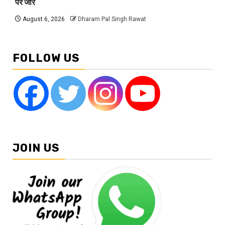
पर जोर
August 6, 2026
Dharam Pal Singh Rawat
FOLLOW US
JOIN US