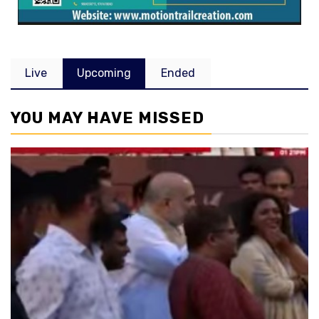
Live
Upcoming
Ended
YOU MAY HAVE MISSED