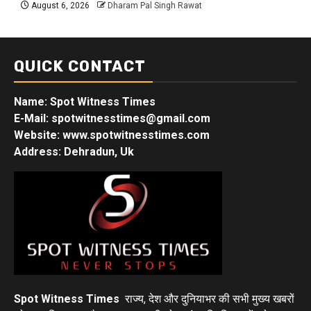
August 6, 2026
Dharam Pal Singh Rawat
QUICK CONTACT
Name: Spot Witness Times
E-Mail: spotwitnesstimes@gmail.com
Website: www.spotwitnesstimes.com
Address: Dehradun, Uk
Spot Witness Times
राज्य, देश और दुनियाभर की सभी मुख्य खबरों