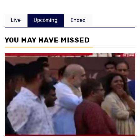
Live
Upcoming
Ended
YOU MAY HAVE MISSED