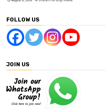
August 6, 2026
Dharam Pal Singh Rawat
FOLLOW US
JOIN US