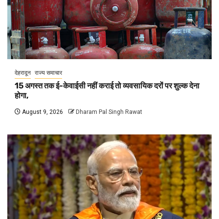
देहरादून
राज्य समाचार
15 अगस्त तक ई-केवाईसी नहीं कराई तो व्यवसायिक दरों पर शुल्क देना
होगा,
August 9, 2026
Dharam Pal Singh Rawat