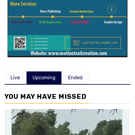
Live
Upcoming
Ended
YOU MAY HAVE MISSED