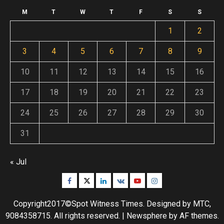
M
T
W
T
F
S
S
1
2
3
4
5
6
7
8
9
10
11
12
13
14
15
16
17
18
19
20
21
22
23
24
25
26
27
28
29
30
31
« Jul
Facebook
Twitter
Linkedin
VK
Youtube
Instagram
Copyright2017©Spot Witness Times. Designed by MTC,
9084358715. All rights reserved.
|
Newsphere
by AF themes.