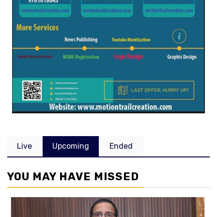
Live
Upcoming
Ended
YOU MAY HAVE MISSED