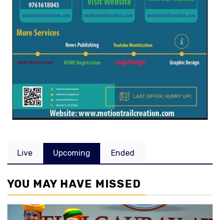
Live
Upcoming
Ended
YOU MAY HAVE MISSED