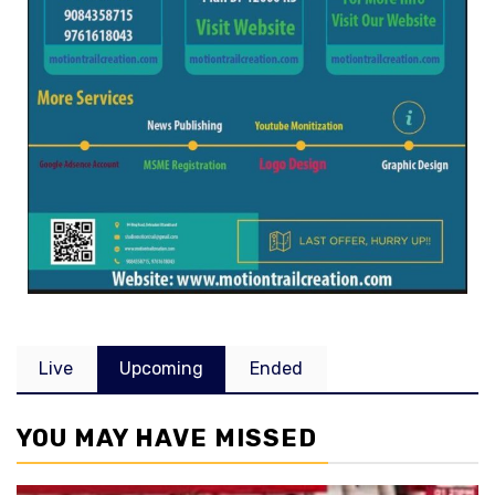
Live
Upcoming
Ended
YOU MAY HAVE MISSED