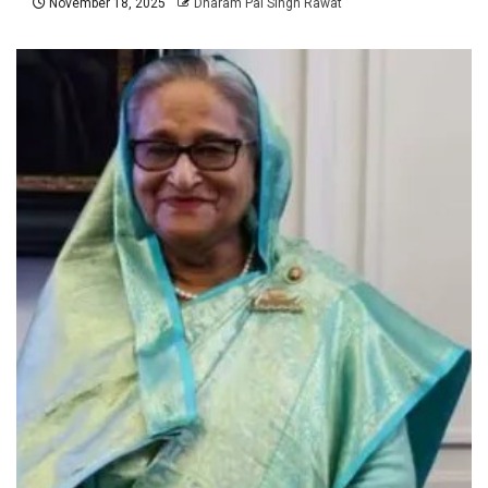
November 18, 2025
Dharam Pal Singh Rawat