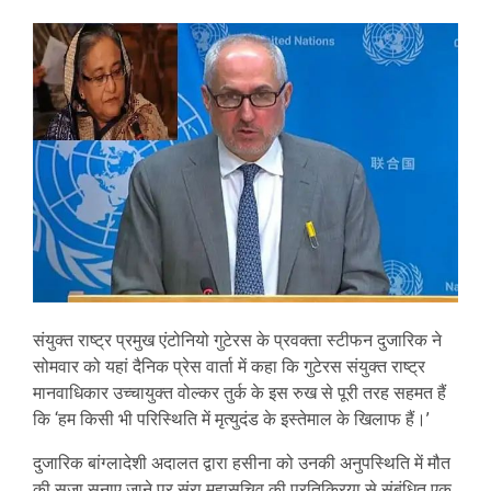
संयुक्त राष्ट्र प्रमुख एंटोनियो गुटेरस के प्रवक्ता स्टीफन दुजारिक ने
सोमवार को यहां दैनिक प्रेस वार्ता में कहा कि गुटेरस संयुक्त राष्ट्र
मानवाधिकार उच्चायुक्त वोल्कर तुर्क के इस रुख से पूरी तरह सहमत हैं
कि ‘हम किसी भी परिस्थिति में मृत्युदंड के इस्तेमाल के खिलाफ हैं।’
दुजारिक बांग्लादेशी अदालत द्वारा हसीना को उनकी अनुपस्थिति में मौत
की सजा सुनाए जाने पर संरा महासचिव की प्रतिक्रिया से संबंधित एक