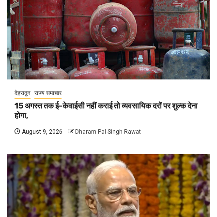
देहरादून
राज्य समाचार
15 अगस्त तक ई-केवाईसी नहीं कराई तो व्यवसायिक दरों पर शुल्क देना
होगा,
August 9, 2026
Dharam Pal Singh Rawat