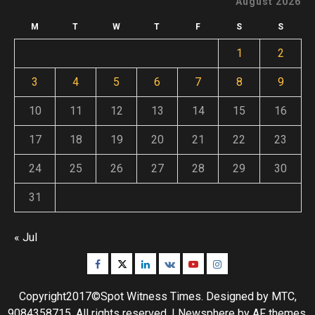
August 2026
M
T
W
T
F
S
S
1
2
3
4
5
6
7
8
9
10
11
12
13
14
15
16
17
18
19
20
21
22
23
24
25
26
27
28
29
30
31
« Jul
Facebook
Twitter
Linkedin
VK
Youtube
Instagram
Copyright2017©Spot Witness Times. Designed by MTC,
9084358715. All rights reserved.
|
Newsphere
by AF themes.