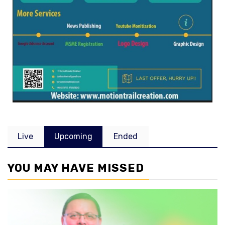
Live
Upcoming
Ended
YOU MAY HAVE MISSED