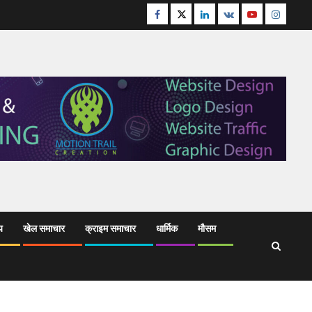
Facebook
Twitter
Linkedin
VK
Youtube
Instagr
य
खेल समाचार
क्राइम समाचार
धार्मिक
मौसम