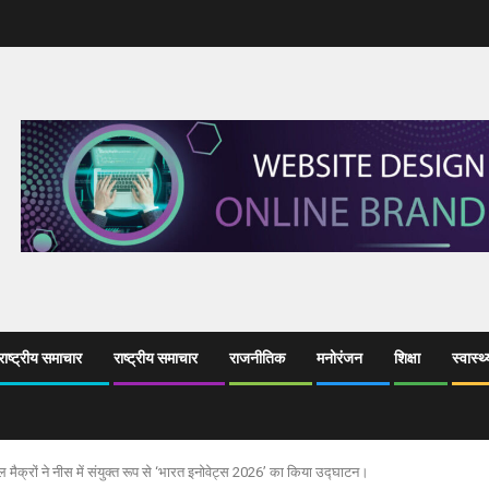
ाष्ट्रीय समाचार
राष्ट्रीय समाचार
राजनीतिक
मनोरंजन
शिक्षा
स्वास्थ्
ुएल मैक्रों ने नीस में संयुक्त रूप से ‘भारत इनोवेट्स 2026’ का किया उद्घाटन।