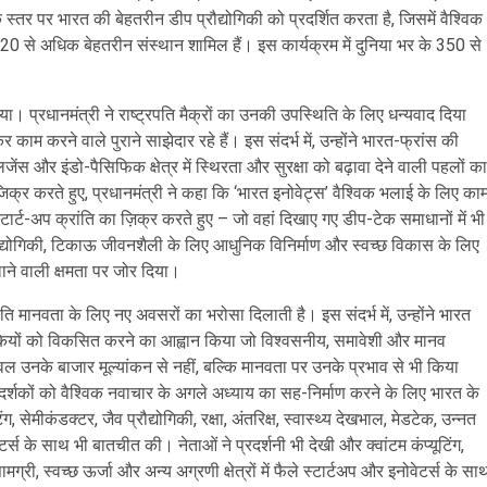
स्तर पर भारत की बेहतरीन डीप प्रौद्योगिकी को प्रदर्शित करता है, जिसमें वैश्विक
स और 20 से अधिक बेहतरीन संस्थान शामिल हैं। इस कार्यक्रम में दुनिया भर के 350 से
िया। प्रधानमंत्री ने राष्ट्रपति मैक्रों का उनकी उपस्थिति के लिए धन्यवाद दिया
म करने वाले पुराने साझेदार रहे हैं। इस संदर्भ में, उन्होंने भारत-फ्रांस की
और इंडो-पैसिफिक क्षेत्र में स्थिरता और सुरक्षा को बढ़ावा देने वाली पहलों का
िक्र करते हुए, प्रधानमंत्री ने कहा कि ‘भारत इनोवेट्स’ वैश्विक भलाई के लिए का
्टार्ट-अप क्रांति का ज़िक्र करते हुए – जो वहां दिखाए गए डीप-टेक समाधानों में भी
द्योगिकी, टिकाऊ जीवनशैली के लिए आधुनिक विनिर्माण और स्वच्छ विकास के लिए
ने वाली क्षमता पर जोर दिया।
ति मानवता के लिए नए अवसरों का भरोसा दिलाती है। इस संदर्भ में, उन्होंने भारत
द्योगिकियों को विकसित करने का आह्वान किया जो विश्वसनीय, समावेशी और मानव
वल उनके बाजार मूल्यांकन से नहीं, बल्कि मानवता पर उनके प्रभाव से भी किया
ने दर्शकों को वैश्विक नवाचार के अगले अध्याय का सह-निर्माण करने के लिए भारत के
 सेमीकंडक्टर, जैव प्रौद्योगिकी, रक्षा, अंतरिक्ष, स्वास्थ्य देखभाल, मेडटेक, उन्नत
वेटर्स के साथ भी बातचीत की। नेताओं ने प्रदर्शनी भी देखी और क्वांटम कंप्यूटिंग,
ामग्री, स्वच्छ ऊर्जा और अन्य अग्रणी क्षेत्रों में फैले स्टार्टअप और इनोवेटर्स के सा