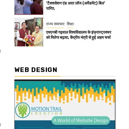
‘टैक्ससेशन एंड अदर लॉज (अमेंडमेंट) बिल’
पारित,
राज्य समाचार
शिक्षा
एचएनबी गढ़वाल विश्वविद्यालय के इंफ्रास्ट्रक्चर
को मिलेगा बढ़ावा, केंद्रीय मंत्री से हुई अहम चर्चा
म
WEB DESIGN
थ