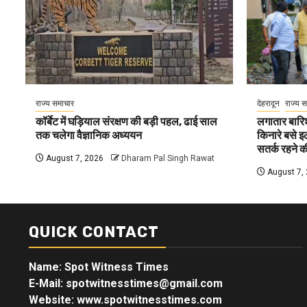
राज्य समाचार
देहरादून
राज्य 
कॉर्बेट में घड़ियाल संरक्षण की बड़ी पहल, ढाई साल
लगातार बारिश
तक चलेगा वैज्ञानिक अध्ययन
किनारे बसे इल
सतर्क रहने 
August 7, 2026
Dharam Pal Singh Rawat
August 7,
QUICK CONTACT
Name: Spot Witness Times
E-Mail: spotwitnesstimes@gmail.com
Website: www.spotwitnesstimes.com