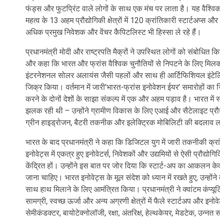
फंड्स और फुटप्रिंट वाले लोगों के साथ एक मंच पर लाता है। यह वैश्विक 
महत्व के 13 अहम प्रौद्योगिकी क्षेत्रों में 120 क्रांतिकारी स्टार्टअप्
अधिक प्रमुख निवेशक और वेंचर कैपिटलिस्ट भी हिस्सा ले रहे हैं।
प्रधानमंत्री मोदी और राष्ट्रपति मैक्रों ने उपस्थित लोगों को संबोधित क
और कहा कि भारत और फ्रांस वैश्विक चुनौतियों से निपटने के लिए मिलकर का
इंटरनेशनल सोलर अलायंस जैसी पहलों और साथ ही आर्टिफिशियल इंटेलिजेंस 
जिक्र किया। वर्तमान में जारी’भारत-फ्रांस इनोवेशन ईयर’ समारोहों का ज
करने के दोनों देशों के साझा संकल्प में एक और अहम पड़ाव है। भारत में स
झलक रही थी – उन्होंने ग्रामीण विकास के लिए एआई और सैटेलाइट प्रौ
ग्रीन हाइड्रोजन, बैटरी तकनीक और इलेक्ट्रिक मोबिलिटी की बदलाव ला
भारत के बाद प्रधानमंत्री ने कहा कि डिजिटल युग में जारी तकनीकी क्रां
इनोवेट्स में एकत्र हुए इनोवेटर्स, निवेशकों और उद्यमियों से ऐसी प्रौ
केंद्रित हों। उन्होंने इस बात पर जोर दिया कि स्टार्ट-अप का आकलन के
जाना चाहिए। भारत इनोवेट्स के मूल संदेश को ध्यान में रखते हुए, उन्हों
साथ हाथ मिलाने के लिए आमंत्रित किया। प्रधानमंत्री ने क्वांटम कंप्यूटिंग,
सामग्री, स्वच्छ ऊर्जा और अन्य अग्रणी क्षेत्रों में फैले स्टार्टअप और इनो
सेमीकंडक्टर, बायोटेक्नोलॉजी, रक्षा, अंतरिक्ष, हेल्थकेयर, मेडटेक, उन्नत स