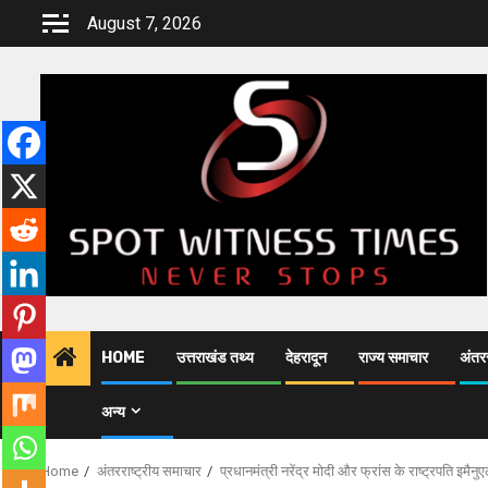
Skip
August 7, 2026
to
content
HOME
उत्तराखंड तथ्य
देहरादून
राज्य समाचार
अंतरर
अन्य
Home
अंतरराष्ट्रीय समाचार
प्रधानमंत्री नरेंद्र मोदी और फ्रांस के राष्ट्रपति इमैन