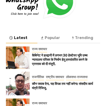
Latest
Popular
Trending
राज्य समाचार
कैबिनेट ने हल्द्वानी में लगभग 30 हेक्टेयर भूमि उच्च
न्यायालय परिसर के निर्माण हेतु हस्तांतरित करने के
प्रस्ताव को दी मंजूरी,
राजनीतिक
राष्ट्रीय समाचार
लोकसभा-राज्यसभा
कौन जवाब देगा, यह विपक्ष तय नहीं करेगा: संसदीय कार्य
मंत्री रिजिजू,
राज्य समाचार