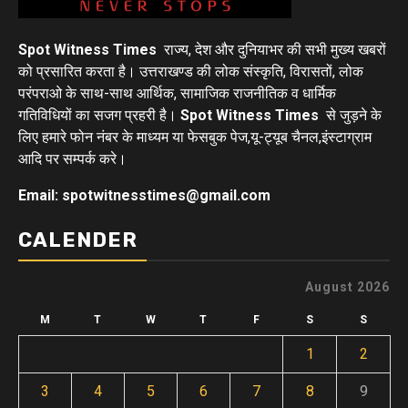
Spot Witness Times
राज्य, देश और दुनियाभर की सभी मुख्य खबरों
को प्रसारित करता है। उत्तराखण्ड की लोक संस्कृति, विरासतों, लोक
परंपराओ के साथ-साथ आर्थिक, सामाजिक राजनीतिक व धार्मिक
गतिविधियों का सजग प्रहरी है।
Spot Witness Times
से जुड़ने के
लिए हमारे फोन नंबर के माध्यम या फेसबुक पेज,यू-ट्यूब चैनल,इंस्टाग्राम
आदि पर सम्पर्क करे।
Email: spotwitnesstimes@gmail.com
CALENDER
August 2026
M
T
W
T
F
S
S
1
2
3
4
5
6
7
8
9