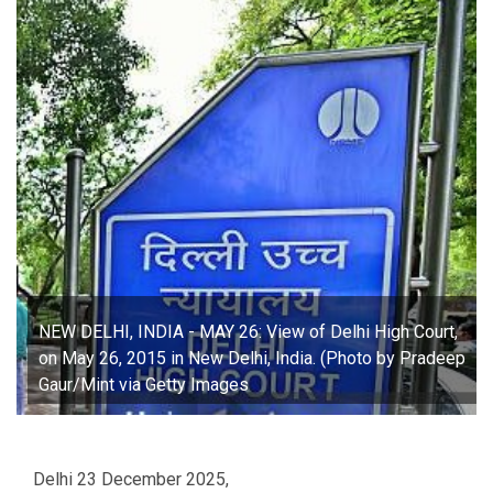
NEW DELHI, INDIA - MAY 26: View of Delhi High Court,
on May 26, 2015 in New Delhi, India. (Photo by Pradeep
Gaur/Mint via Getty Images
Delhi 23 December 2025,