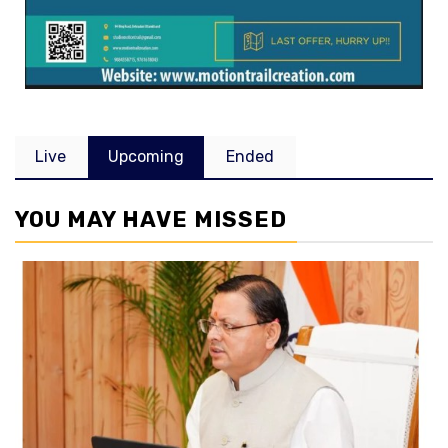
Live
Upcoming
Ended
YOU MAY HAVE MISSED