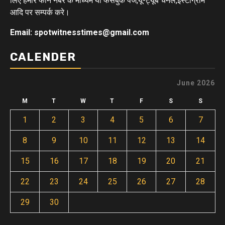
लिए हमारे फोन नंबर के माध्यम या फेसबुक पेज,यू-ट्यूब चैनल,इंस्टाग्राम
आदि पर सम्पर्क करे।
Email: spotwitnesstimes@gmail.com
CALENDER
June 2026
M
T
W
T
F
S
S
1
2
3
4
5
6
7
8
9
10
11
12
13
14
15
16
17
18
19
20
21
22
23
24
25
26
27
28
29
30