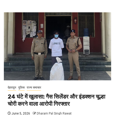
देहरादून
पुलिस
राज्य समाचार
24 घंटे में खुलासा: गैस सिलेंडर और इंडक्शन चूल्हा
चोरी करने वाला आरोपी गिरफ्तार
June 5, 2026
Dharam Pal Singh Rawat