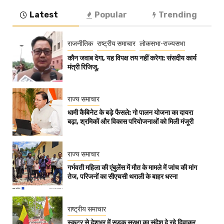
Latest
Popular
Trending
राजनीतिक
राष्ट्रीय समाचार
लोकसभा-राज्यसभा
कौन जवाब देगा, यह विपक्ष तय नहीं करेगा: संसदीय कार्य
मंत्री रिजिजू,
राज्य समाचार
धामी कैबिनेट के बड़े फैसले: गो पालन योजना का दायरा
बढ़ा, श्रमिकों और विकास परियोजनाओं को मिली मंजूरी
राज्य समाचार
गर्भवती महिला की एंबुलेंस में मौत के मामले में जांच की मांग
तेज, परिजनों का सीएचसी थराली के बाहर धरना
राष्ट्रीय समाचार
स्कूटर से देशभर में सड़क सुरक्षा का संदेश दे रहे दिवाकर