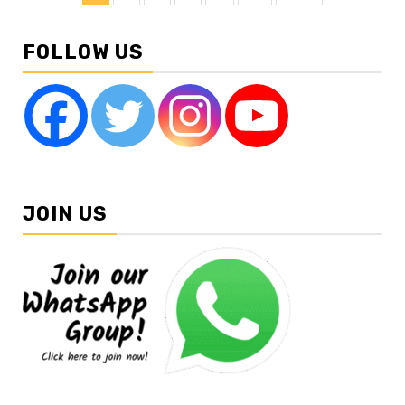
pagination
FOLLOW US
JOIN US