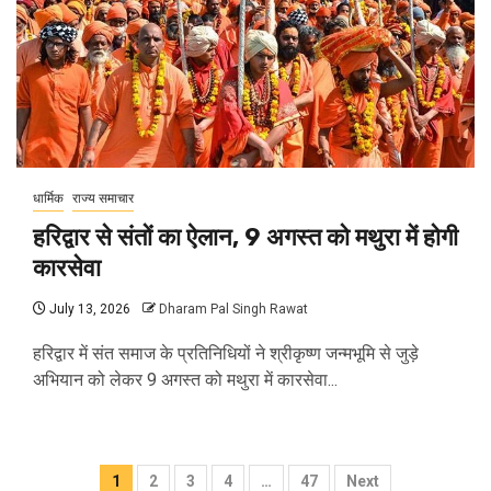
धार्मिक
राज्य समाचार
हरिद्वार से संतों का ऐलान, 9 अगस्त को मथुरा में होगी
कारसेवा
July 13, 2026
Dharam Pal Singh Rawat
हरिद्वार में संत समाज के प्रतिनिधियों ने श्रीकृष्ण जन्मभूमि से जुड़े
अभियान को लेकर 9 अगस्त को मथुरा में कारसेवा...
Posts
1
2
3
4
…
47
Next