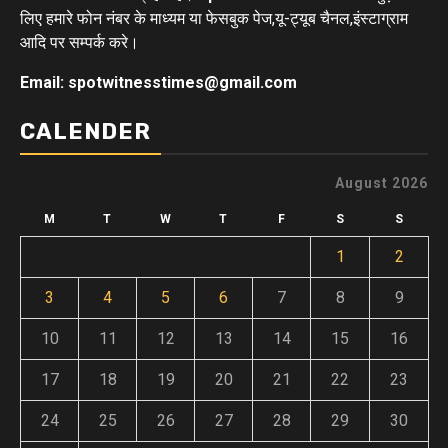
लिए हमारे फोन नंबर के माध्यम या फेसबुक पेज,यू-ट्यूब चैनल,इंस्टाग्राम
आदि पर सम्पर्क करे।
Email: spotwitnesstimes@gmail.com
CALENDER
August 2026
M
T
W
T
F
S
S
1
2
3
4
5
6
7
8
9
10
11
12
13
14
15
16
17
18
19
20
21
22
23
24
25
26
27
28
29
30