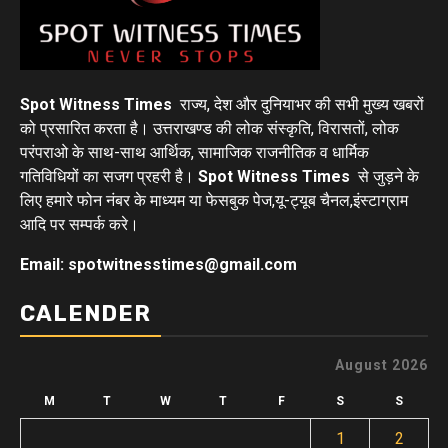
Spot Witness Times
राज्य, देश और दुनियाभर की सभी मुख्य खबरों
को प्रसारित करता है। उत्तराखण्ड की लोक संस्कृति, विरासतों, लोक
परंपराओ के साथ-साथ आर्थिक, सामाजिक राजनीतिक व धार्मिक
गतिविधियों का सजग प्रहरी है।
Spot Witness Times
से जुड़ने के
लिए हमारे फोन नंबर के माध्यम या फेसबुक पेज,यू-ट्यूब चैनल,इंस्टाग्राम
आदि पर सम्पर्क करे।
Email: spotwitnesstimes@gmail.com
CALENDER
August 2026
M
T
W
T
F
S
S
1
2