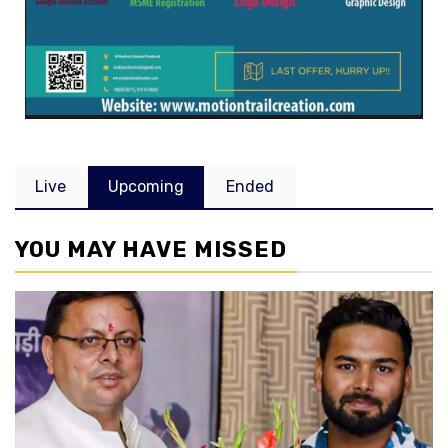
Live
Upcoming
Ended
YOU MAY HAVE MISSED