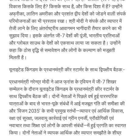
विकास किसके लिए है? किसके साथ है, और किस दिशा में है? उन्‍होंने
अफ्रीका, लातिन अमरीका और प्रशांत द्वीप देशों को जोडने वाली संपर्क
परियोजनाओं का भी प्रस्‍ताव रखा। श्री मोदी ने संपर्क और व्‍यापार में
तेजी लाने के लिए अंतर्राष्‍ट्रीय आवागमन भागीदारी तैयार करने का भी
सुझाव दिया। इसके अंतर्गत जी-7 देशों की पूंजी, भारतीय प्रतिभाओं
और ग्‍लोबल साउथ के देशों को एकसाथ लाया जा सकता है। उन्‍होंने
कहा कि ठोस वृद्धि से समावेशन और लोगों के कल्‍याण को मजूबती
मिलती है‍।
यूनाइटेड किंगडम के प्रधानमंत्री कीर स्टार्मर के साथ द्विपक्षीय बैठक:-
प्रधानमंत्री नरेन्द्र मोदी ने आज फ्रांस के एवियन में जी-7 शिखर
सम्मेलन के दौरान यूनाइटेड किंगडम के प्रधानमंत्री कीर स्टार्मर के
साथ द्विपक्षीय बैठक की। दोनों नेताओं ने पिछले वर्ष हुई पारस्परिक
यात्राओं के बाद से भारत-यूके संबंधों में आई मजबूत गति की समीक्षा की
और ‘विजन 2035’ के सभी प्रमुख स्तंभों—व्यापार एवं आर्थिक विकास,
रक्षा एवं सुरक्षा, जलवायु कार्रवाई एवं ग्रीन एनर्जी, प्रौद्योगिकी एवं
नवाचार तथा शिक्षा एवं लोगों के आपसी संबंधों—में हुई प्रगति का स्वागत
किया। दोनों नेताओं ने व्यापक आर्थिक और व्यापार समझौते के शीघ्र